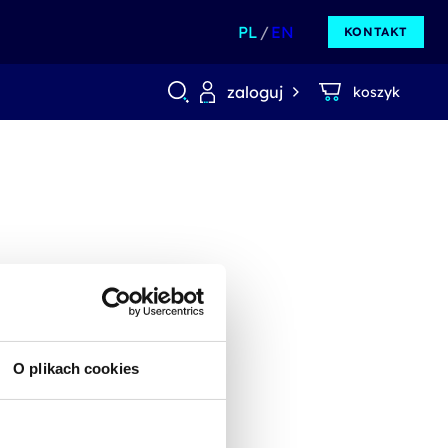
PL
EN
KONTAKT
zaloguj
koszyk
O plikach cookies