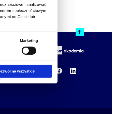
ołecznościowe i analizować
artnerom społecznościowym,
anymi od Ciebie lub
Marketing
kademii
ny rozwój
ezwól na wszystkie