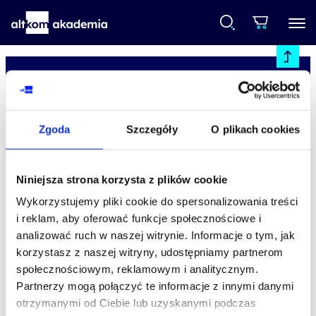
Zgoda
Szczegóły
O plikach cookies
studia podyplomowe
Niniejsza strona korzysta z plików cookie
promocje
Wykorzystujemy pliki cookie do spersonalizowania treści
i reklam, aby oferować funkcje społecznościowe i
dofinansowania
analizować ruch w naszej witrynie. Informacje o tym, jak
korzystasz z naszej witryny, udostępniamy partnerom
społecznościowym, reklamowym i analitycznym.
oferta
Partnerzy mogą połączyć te informacje z innymi danymi
speexx
otrzymanymi od Ciebie lub uzyskanymi podczas
o Altkom Akademii