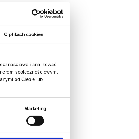
O plikach cookies
ołecznościowe i analizować
artnerom społecznościowym,
anymi od Ciebie lub
Marketing