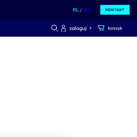
PL
EN
KONTAKT
zaloguj
koszyk