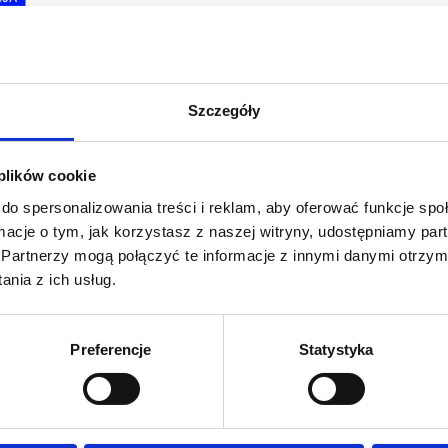
Szczegóły
 plików cookie
do spersonalizowania treści i reklam, aby oferować funkcje sp
ormacje o tym, jak korzystasz z naszej witryny, udostępniamy p
Partnerzy mogą połączyć te informacje z innymi danymi otrzym
nia z ich usług.
Preferencje
Statystyka