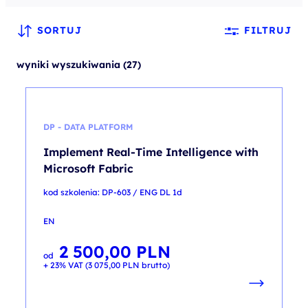
SORTUJ
FILTRUJ
wyniki wyszukiwania (27)
DP - DATA PLATFORM
Implement Real-Time Intelligence with
Microsoft Fabric
kod szkolenia: DP-603 / ENG DL 1d
EN
2 500,00
PLN
od
+ 23% VAT (
3 075,00
PLN
brutto)