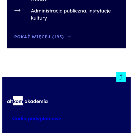
Administracja publiczna, instytucje
kultury
POKAŻ WIĘCEJ (195)
studia podyplomowe