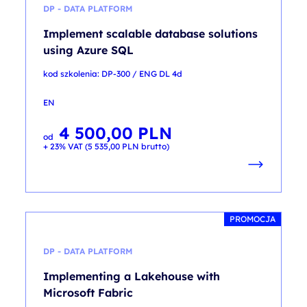
DP - DATA PLATFORM
Implement scalable database solutions
using Azure SQL
kod szkolenia: DP-300 / ENG DL 4d
EN
4 500,00
PLN
od
+ 23% VAT (
5 535,00
PLN
brutto)
PROMOCJA
DP - DATA PLATFORM
Implementing a Lakehouse with
Microsoft Fabric