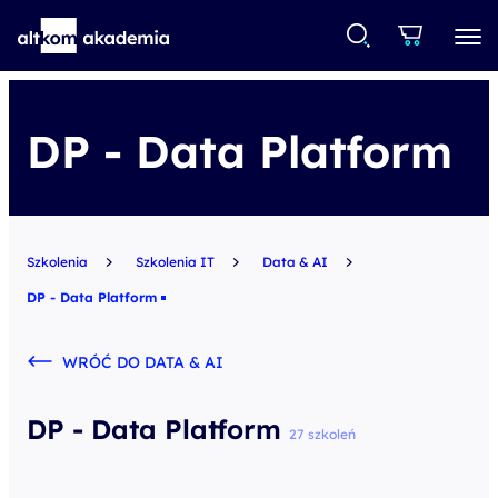
DP - Data Platform
Szkolenia
Szkolenia IT
Data & AI
DP - Data Platform
WRÓĆ DO DATA & AI
DP - Data Platform
27 szkoleń