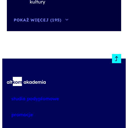
kultury
POKAŻ WIĘCEJ (195)
studia podyplomowe
promocje