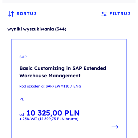
SORTUJ
FILTRUJ
wyniki wyszukiwania (344)
SAP
Basic Customizing in SAP Extended
Warehouse Management
kod szkolenia: SAP/EWM110 / ENG
PL
10 325,00
PLN
od
+ 23% VAT (
12 699,75
PLN
brutto)