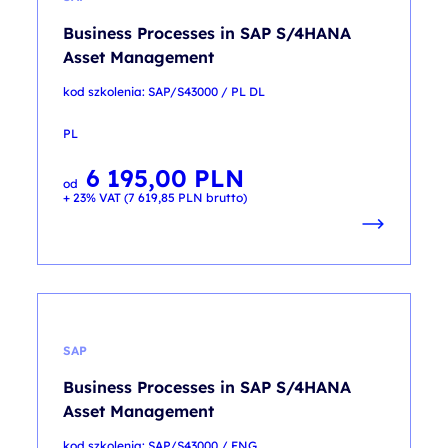
Business Processes in SAP S/4HANA
Asset Management
kod szkolenia: SAP/S43000 / PL DL
PL
6 195,00
PLN
od
+ 23% VAT (
7 619,85
PLN
brutto)
SAP
Business Processes in SAP S/4HANA
Asset Management
kod szkolenia: SAP/S43000 / ENG