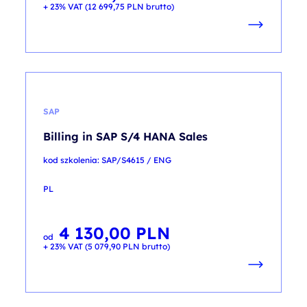
+ 23% VAT (
12 699,75
PLN
brutto)
SAP
Billing in SAP S/4 HANA Sales
kod szkolenia: SAP/S4615 / ENG
PL
4 130,00
PLN
od
+ 23% VAT (
5 079,90
PLN
brutto)