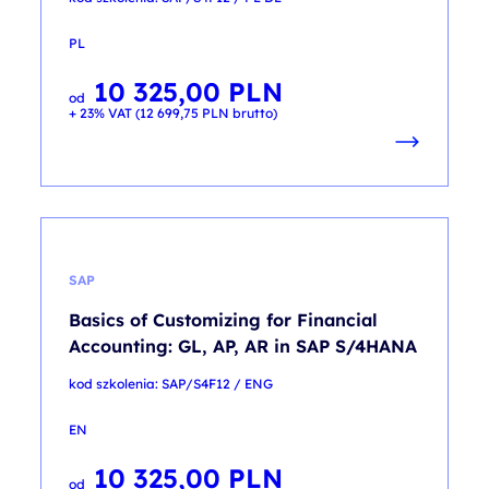
PL
10 325,00
PLN
od
+ 23% VAT (
12 699,75
PLN
brutto)
SAP
Basics of Customizing for Financial
Accounting: GL, AP, AR in SAP S/4HANA
kod szkolenia: SAP/S4F12 / ENG
EN
10 325,00
PLN
od