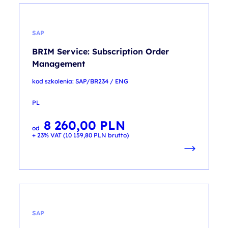
SAP
BRIM Service: Subscription Order
Management
kod szkolenia: SAP/BR234 / ENG
PL
8 260,00
PLN
od
+ 23% VAT (
10 159,80
PLN
brutto)
SAP