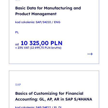
Basic Data for Manufacturing and
Product Management
kod szkolenia: SAP/S4210 / ENG
PL
10 325,00
PLN
od
+ 23% VAT (
12 699,75
PLN
brutto)
SAP
Basics of Customizing for Financial
Accounting: GL, AP, AR in SAP S/4HANA
kod szkolenia: SAP/S4F12 / PL DL