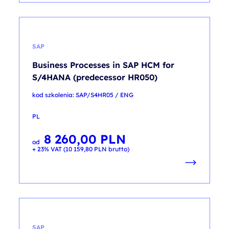
SAP
Business Processes in SAP HCM for
S/4HANA (predecessor HR050)
kod szkolenia: SAP/S4HR05 / ENG
PL
8 260,00
PLN
od
+ 23% VAT (
10 159,80
PLN
brutto)
SAP