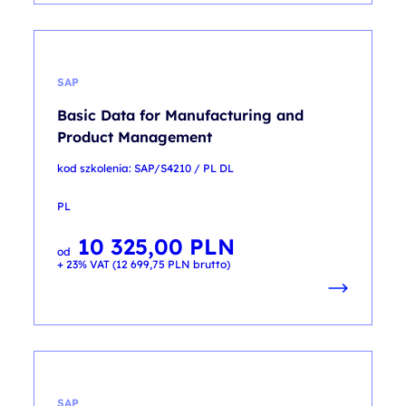
SAP
Basic Data for Manufacturing and
Product Management
kod szkolenia: SAP/S4210 / PL DL
PL
10 325,00
PLN
od
+ 23% VAT (
12 699,75
PLN
brutto)
SAP