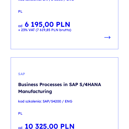
PL
6 195,00
PLN
od
+ 23% VAT (
7 619,85
PLN
brutto)
SAP
Business Processes in SAP S/4HANA
Manufacturing
kod szkolenia: SAP/S4200 / ENG
PL
10 325,00
PLN
od