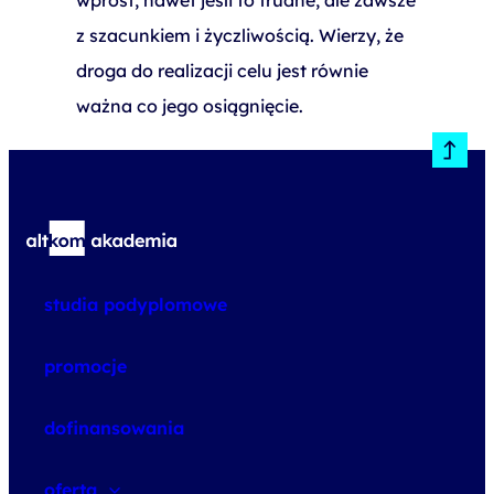
wprost, nawet jeśli to trudne, ale zawsze
z szacunkiem i życzliwością. Wierzy, że
droga do realizacji celu jest równie
ważna co jego osiągnięcie.
studia podyplomowe
promocje
dofinansowania
oferta