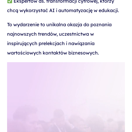
Ekspertów ds. transformacji cyfrowej, którzy
chcą wykorzystać AI i automatyzację w edukacji.
To wydarzenie to unikalna okazja do poznania
najnowszych trendów, uczestnictwa w
inspirujących prelekcjach i nawiązania
wartościowych kontaktów biznesowych.