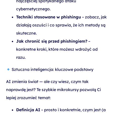
najczęściej spotykanego ataku
cybernetycznego.
Techniki stosowane w phishingu
– zobacz, jak
działają oszuści i co sprawia, że ich metody są
skuteczne.
Jak chronić się przed phishingiem?
–
konkretne kroki, które możesz wdrożyć od
razu.
Sztuczna inteligencja: kluczowe podstawy
AI zmienia świat — ale czy wiesz, czym tak
naprawdę jest? Te szybkie mikrokursy pozwolą Ci
lepiej zrozumieć temat:
Definicja AI
– prosto i konkretnie, czym jest (a