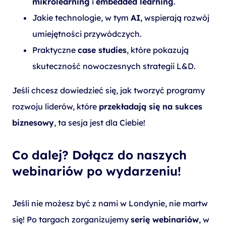
mikrolearning
i
embedded learning
.
Jakie technologie, w tym
AI
, wspierają rozwój
umiejętności przywódczych.
Praktyczne
case studies
, które pokazują
skuteczność nowoczesnych strategii L&D.
Jeśli chcesz dowiedzieć się, jak tworzyć programy
rozwoju liderów, które
przekładają się na sukces
biznesowy
, ta sesja jest dla Ciebie!
Co dalej? Dołącz do naszych
webinariów po wydarzeniu!
Jeśli nie możesz być z nami w Londynie, nie martw
się! Po targach zorganizujemy
serię webinariów
, w