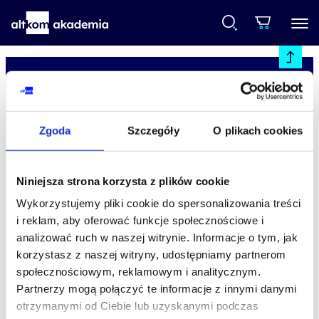
Zgoda
Szczegóły
O plikach cookies
studia podyplomowe
Niniejsza strona korzysta z plików cookie
promocje
Wykorzystujemy pliki cookie do spersonalizowania treści
i reklam, aby oferować funkcje społecznościowe i
dofinansowania
analizować ruch w naszej witrynie. Informacje o tym, jak
korzystasz z naszej witryny, udostępniamy partnerom
społecznościowym, reklamowym i analitycznym.
oferta
Partnerzy mogą połączyć te informacje z innymi danymi
speexx
otrzymanymi od Ciebie lub uzyskanymi podczas
o Altkom Akademii