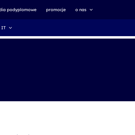
udia podyplomowe
promocje
o nas
 IT
o altkom akademii
zrównoważony rozwój