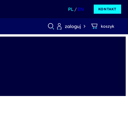
PL
EN
KONTAKT
zaloguj
koszyk