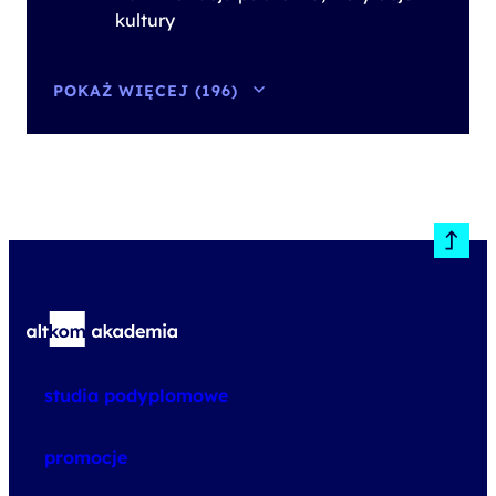
kultury
POKAŻ WIĘCEJ (196)
studia podyplomowe
promocje