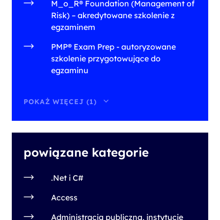
M_o_R® Foundation (Management of
Risk) – akredytowane szkolenie z
egzaminem
PMP® Exam Prep - autoryzowane
szkolenie przygotowujące do
egzaminu
POKAŻ WIĘCEJ (1)
powiązane kategorie
.Net i C#
Access
Administracja publiczna, instytucje