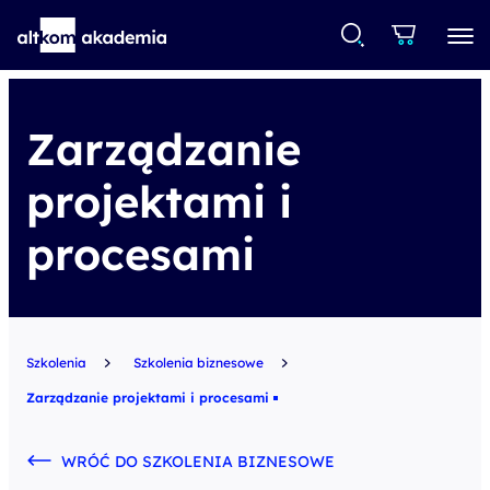
Zarządzanie
projektami i
procesami
Szkolenia
Szkolenia biznesowe
Zarządzanie projektami i procesami
WRÓĆ DO SZKOLENIA BIZNESOWE