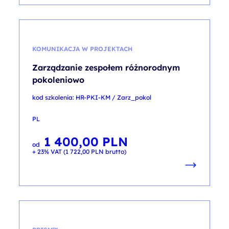
KOMUNIKACJA W PROJEKTACH
Zarządzanie zespołem różnorodnym
pokoleniowo
kod szkolenia: HR-PKI-KM / Zarz_pokol
PL
1 400,00
PLN
od
+ 23% VAT (
1 722,00
PLN
brutto)