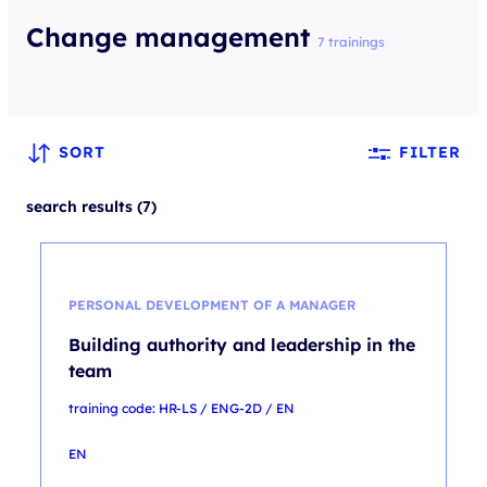
Change management
7 trainings
SORT
FILTER
search results (7)
PERSONAL DEVELOPMENT OF A MANAGER
Building authority and leadership in the
team
training code: HR-LS / ENG-2D / EN
EN