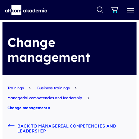
Change
management
Trainings
Business trainings
Managerial competencies and leadership
Change management
BACK TO MANAGERIAL COMPETENCIES AND
LEADERSHIP