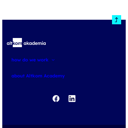
how do we work
about courses
about Altkom Academy
about exams
udemy business