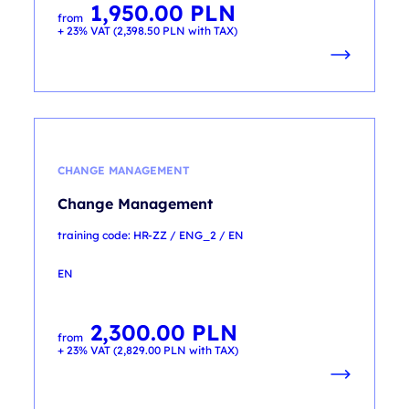
1,950.00
PLN
from
+ 23% VAT (
2,398.50
PLN
with TAX)
CHANGE MANAGEMENT
Change Management
training code: HR-ZZ / ENG_2 / EN
EN
2,300.00
PLN
from
+ 23% VAT (
2,829.00
PLN
with TAX)