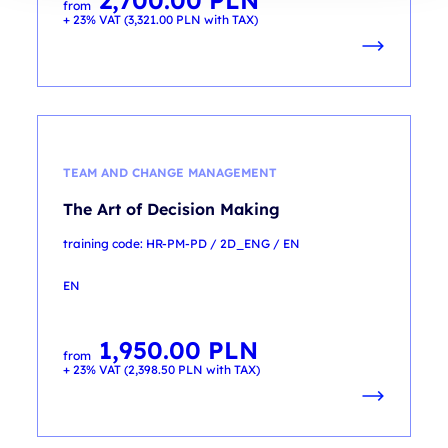
2,700.00
PLN
from
+ 23% VAT (
3,321.00
PLN
with TAX)
TEAM AND CHANGE MANAGEMENT
The Art of Decision Making
training code: HR-PM-PD / 2D_ENG / EN
EN
1,950.00
PLN
from
+ 23% VAT (
2,398.50
PLN
with TAX)