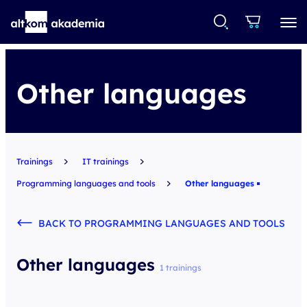
Other languages
Trainings
IT trainings
Programming languages and tools
Other languages
BACK TO PROGRAMMING LANGUAGES AND TOOLS
Other languages
1 trainings