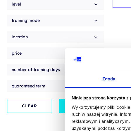
level
training mode
location
price
number of training days
Zgoda
guaranteed term
Niniejsza strona korzysta z
CLEAR
APPLY
Wykorzystujemy pliki cookie 
ruch w naszej witrynie. Inf
reklamowym i analitycznym. 
uzyskanymi podczas korzysta