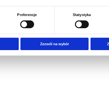
Preferencje
Statystyka
Zezwól na wybór
Z