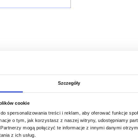
Szczegóły
 plików cookie
do spersonalizowania treści i reklam, aby oferować funkcje sp
ormacje o tym, jak korzystasz z naszej witryny, udostępniamy p
Partnerzy mogą połączyć te informacje z innymi danymi otrzym
nia z ich usług.