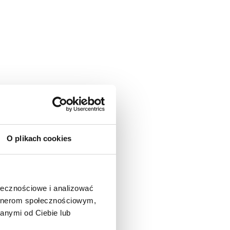
O plikach cookies
ołecznościowe i analizować
artnerom społecznościowym,
anymi od Ciebie lub