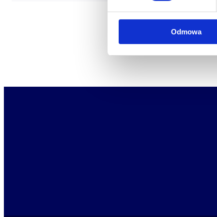
Odmowa