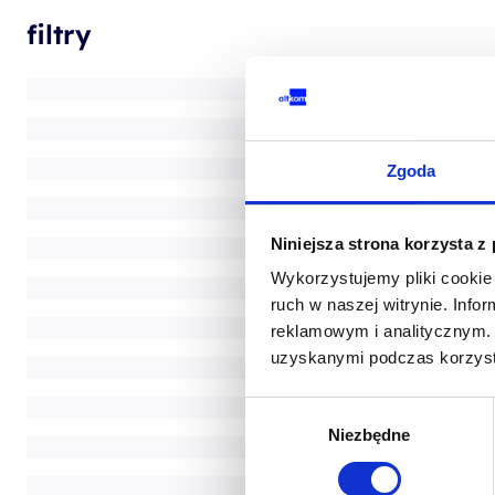
filtry
Zgoda
Niniejsza strona korzysta z
Wykorzystujemy pliki cookie 
ruch w naszej witrynie. Inf
reklamowym i analitycznym. 
uzyskanymi podczas korzysta
Wybór
Niezbędne
zgody