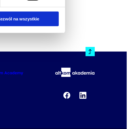
ezwól na wszystkie
om Academy