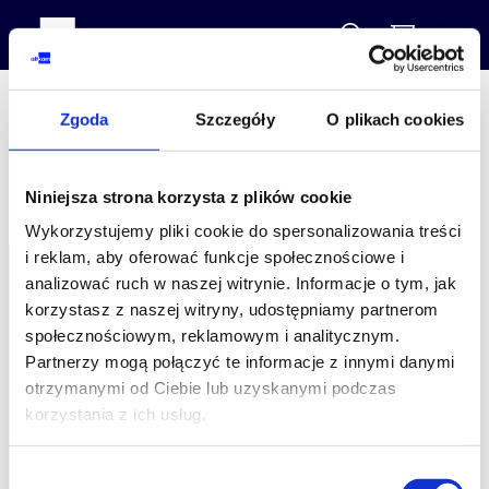
Zgoda
Szczegóły
O plikach cookies
Niniejsza strona korzysta z plików cookie
Wykorzystujemy pliki cookie do spersonalizowania treści
i reklam, aby oferować funkcje społecznościowe i
analizować ruch w naszej witrynie. Informacje o tym, jak
korzystasz z naszej witryny, udostępniamy partnerom
społecznościowym, reklamowym i analitycznym.
Partnerzy mogą połączyć te informacje z innymi danymi
otrzymanymi od Ciebie lub uzyskanymi podczas
how do we work
korzystania z ich usług.
about courses
about Altkom Academy
about exams
Wybór